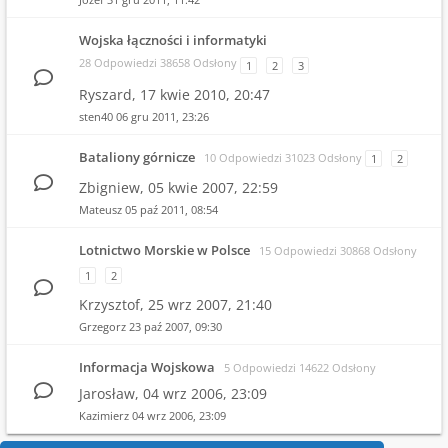
Wojska łączności i informatyki
28 Odpowiedzi 38658 Odsłony
1
2
3
Ryszard,
17 kwie 2010, 20:47
sten40
06 gru 2011, 23:26
Bataliony górnicze
10 Odpowiedzi 31023 Odsłony
1
2
Zbigniew,
05 kwie 2007, 22:59
Mateusz
05 paź 2011, 08:54
Lotnictwo Morskie w Polsce
15 Odpowiedzi 30868 Odsłony
1
2
Krzysztof,
25 wrz 2007, 21:40
Grzegorz
23 paź 2007, 09:30
Informacja Wojskowa
5 Odpowiedzi 14622 Odsłony
Jarosław,
04 wrz 2006, 23:09
Kazimierz
04 wrz 2006, 23:09