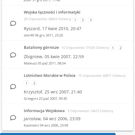
Wojska łączności i informatyki
28 Odpowiedzi 38663 Odsłony
1
2
3
Ryszard,
17 kwie 2010, 20:47
sten40
06 gru 2011, 23:26
Bataliony górnicze
10 Odpowiedzi 31026 Odsłony
1
2
Zbigniew,
05 kwie 2007, 22:59
Mateusz
05 paź 2011, 08:54
Lotnictwo Morskie w Polsce
15 Odpowiedzi 30871 Odsłony
1
2
Krzysztof,
25 wrz 2007, 21:40
Grzegorz
23 paź 2007, 09:30
Informacja Wojskowa
5 Odpowiedzi 14623 Odsłony
Jarosław,
04 wrz 2006, 23:09
Kazimierz
04 wrz 2006, 23:09