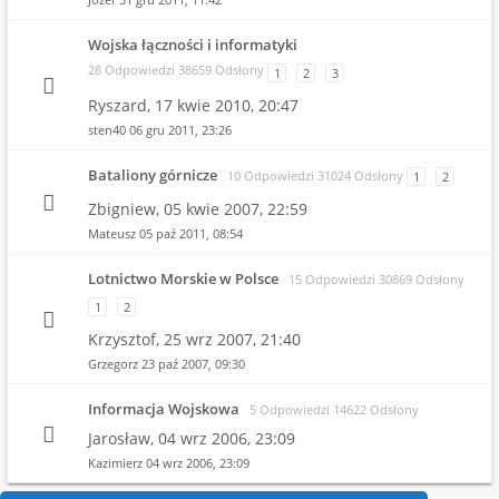
Wojska łączności i informatyki
28 Odpowiedzi 38659 Odsłony
1
2
3
Ryszard,
17 kwie 2010, 20:47
sten40
06 gru 2011, 23:26
Bataliony górnicze
10 Odpowiedzi 31024 Odsłony
1
2
Zbigniew,
05 kwie 2007, 22:59
Mateusz
05 paź 2011, 08:54
Lotnictwo Morskie w Polsce
15 Odpowiedzi 30869 Odsłony
1
2
Krzysztof,
25 wrz 2007, 21:40
Grzegorz
23 paź 2007, 09:30
Informacja Wojskowa
5 Odpowiedzi 14622 Odsłony
Jarosław,
04 wrz 2006, 23:09
Kazimierz
04 wrz 2006, 23:09