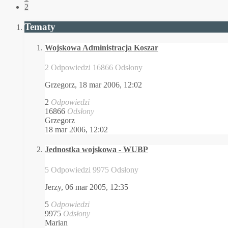
2
Tematy
Wojskowa Administracja Koszar
2 Odpowiedzi 16866 Odsłony
Grzegorz,
18 mar 2006, 12:02
2
Odpowiedzi
16866
Odsłony
Grzegorz
18 mar 2006, 12:02
Jednostka wojskowa - WUBP
5 Odpowiedzi 9975 Odsłony
Jerzy,
06 mar 2005, 12:35
5
Odpowiedzi
9975
Odsłony
Marian