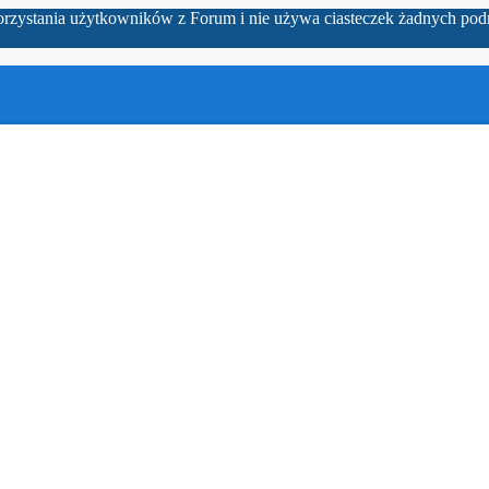
korzystania użytkowników z Forum i nie używa ciasteczek żadnych pod