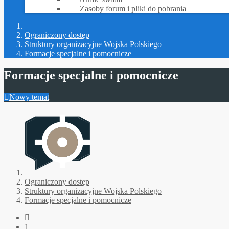
Zasoby forum i pliki do pobrania
Ograniczony dostęp
Struktury organizacyjne Wojska Polskiego
Formacje specjalne i pomocnicze
Formacje specjalne i pomocnicze
Nowy temat
Ograniczony dostęp
Struktury organizacyjne Wojska Polskiego
Formacje specjalne i pomocnicze
1