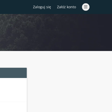
Zaloguj się
Załóż konto