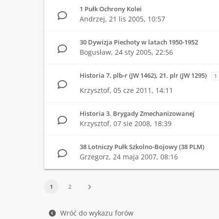
1 Pułk Ochrony Kolei
Andrzej,
21 lis 2005, 10:57
30 Dywizja Piechoty w latach 1950-1952
Bogusław,
24 sty 2005, 22:56
Historia 7. plb-r (JW 1462), 21. plr (JW 1295)
1
Krzysztof,
05 cze 2011, 14:11
Historia 3. Brygady Zmechanizowanej
Krzysztof,
07 sie 2008, 18:39
38 Lotniczy Pułk Szkolno-Bojowy (38 PLM)
Grzegorz,
24 maja 2007, 08:16
1
2
Wróć do wykazu forów