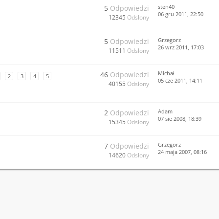
sten40
5
Odpowiedzi
06 gru 2011, 22:50
12345
Odsłony
Grzegorz
5
Odpowiedzi
26 wrz 2011, 17:03
11511
Odsłony
Michał
46
Odpowiedzi
2
3
4
5
05 cze 2011, 14:11
40155
Odsłony
Adam
2
Odpowiedzi
07 sie 2008, 18:39
15345
Odsłony
Grzegorz
7
Odpowiedzi
24 maja 2007, 08:16
14620
Odsłony