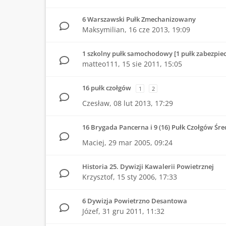
6 Warszawski Pułk Zmechanizowany
Maksymilian,
16 cze 2013, 19:09
1 szkolny pułk samochodowy [1 pułk zabezpiec
matteo111,
15 sie 2011, 15:05
16 pułk czołgów
1
2
Czesław,
08 lut 2013, 17:29
16 Brygada Pancerna i 9 (16) Pułk Czołgów Śre
Maciej,
29 mar 2005, 09:24
Historia 25. Dywizji Kawalerii Powietrznej
Krzysztof,
15 sty 2006, 17:33
6 Dywizja Powietrzno Desantowa
Józef,
31 gru 2011, 11:32