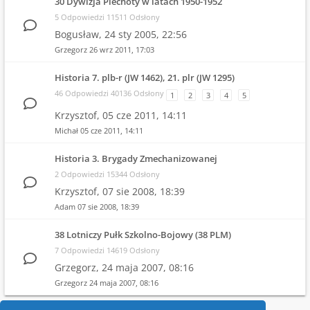
30 Dywizja Piechoty w latach 1950-1952
5 Odpowiedzi 11511 Odsłony
Bogusław,
24 sty 2005, 22:56
Grzegorz
26 wrz 2011, 17:03
Historia 7. plb-r (JW 1462), 21. plr (JW 1295)
46 Odpowiedzi 40136 Odsłony
1
2
3
4
5
Krzysztof,
05 cze 2011, 14:11
Michał
05 cze 2011, 14:11
Historia 3. Brygady Zmechanizowanej
2 Odpowiedzi 15344 Odsłony
Krzysztof,
07 sie 2008, 18:39
Adam
07 sie 2008, 18:39
38 Lotniczy Pułk Szkolno-Bojowy (38 PLM)
7 Odpowiedzi 14619 Odsłony
Grzegorz,
24 maja 2007, 08:16
Grzegorz
24 maja 2007, 08:16