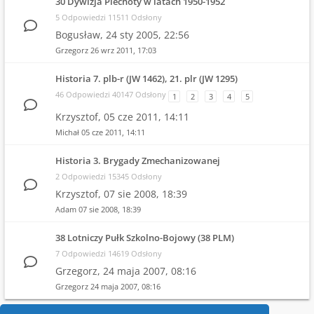
30 Dywizja Piechoty w latach 1950-1952
5 Odpowiedzi 11511 Odsłony
Bogusław,
24 sty 2005, 22:56
Grzegorz
26 wrz 2011, 17:03
Historia 7. plb-r (JW 1462), 21. plr (JW 1295)
46 Odpowiedzi 40147 Odsłony
1
2
3
4
5
Krzysztof,
05 cze 2011, 14:11
Michał
05 cze 2011, 14:11
Historia 3. Brygady Zmechanizowanej
2 Odpowiedzi 15345 Odsłony
Krzysztof,
07 sie 2008, 18:39
Adam
07 sie 2008, 18:39
38 Lotniczy Pułk Szkolno-Bojowy (38 PLM)
7 Odpowiedzi 14619 Odsłony
Grzegorz,
24 maja 2007, 08:16
Grzegorz
24 maja 2007, 08:16