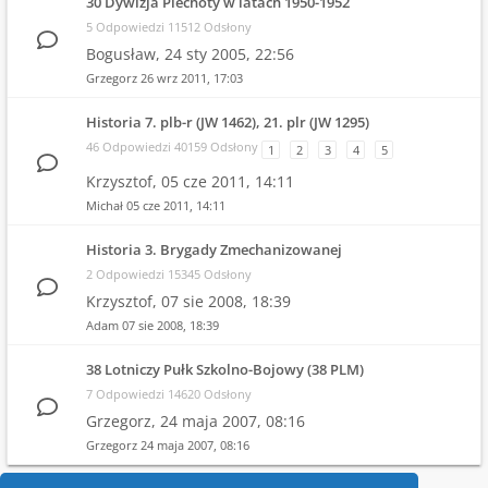
30 Dywizja Piechoty w latach 1950-1952
5 Odpowiedzi 11512 Odsłony
Bogusław,
24 sty 2005, 22:56
Grzegorz
26 wrz 2011, 17:03
Historia 7. plb-r (JW 1462), 21. plr (JW 1295)
46 Odpowiedzi 40159 Odsłony
1
2
3
4
5
Krzysztof,
05 cze 2011, 14:11
Michał
05 cze 2011, 14:11
Historia 3. Brygady Zmechanizowanej
2 Odpowiedzi 15345 Odsłony
Krzysztof,
07 sie 2008, 18:39
Adam
07 sie 2008, 18:39
38 Lotniczy Pułk Szkolno-Bojowy (38 PLM)
7 Odpowiedzi 14620 Odsłony
Grzegorz,
24 maja 2007, 08:16
Grzegorz
24 maja 2007, 08:16