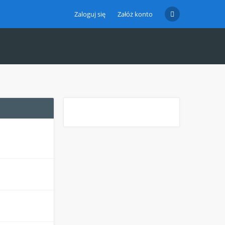
Zaloguj się
Załóż konto