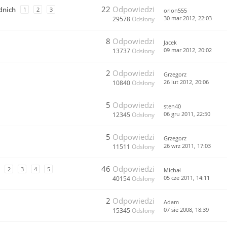
22
Odpowiedzi
dnich
1
2
3
orion555
30 mar 2012, 22:03
29578
Odsłony
8
Odpowiedzi
Jacek
09 mar 2012, 20:02
13737
Odsłony
2
Odpowiedzi
Grzegorz
26 lut 2012, 20:06
10840
Odsłony
5
Odpowiedzi
sten40
06 gru 2011, 22:50
12345
Odsłony
5
Odpowiedzi
Grzegorz
26 wrz 2011, 17:03
11511
Odsłony
46
Odpowiedzi
2
3
4
5
Michał
05 cze 2011, 14:11
40154
Odsłony
2
Odpowiedzi
Adam
07 sie 2008, 18:39
15345
Odsłony