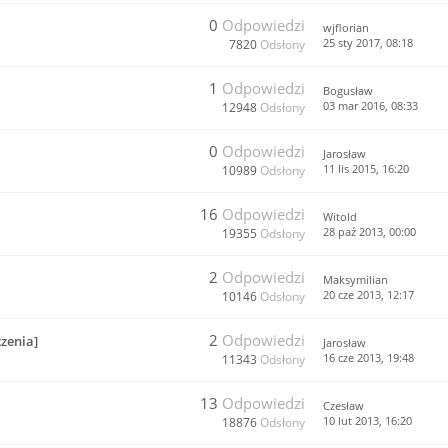
0
Odpowiedzi
wjflorian
25 sty 2017, 08:18
7820
Odsłony
1
Odpowiedzi
Bogusław
03 mar 2016, 08:33
12948
Odsłony
0
Odpowiedzi
Jarosław
11 lis 2015, 16:20
10989
Odsłony
16
Odpowiedzi
Witold
28 paź 2013, 00:00
19355
Odsłony
2
Odpowiedzi
Maksymilian
20 cze 2013, 12:17
10146
Odsłony
2
Odpowiedzi
zenia]
Jarosław
16 cze 2013, 19:48
11343
Odsłony
13
Odpowiedzi
Czesław
10 lut 2013, 16:20
18876
Odsłony