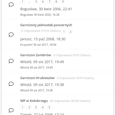
1
…
5
6
7
8
9
Bogusław,
30 kwie 2006, 22:41
Bogusław
30 kwie 2020, 16:28
Garnizony jednostek pancernych
12 Odpowiedzi 21919 Odsłony
1
2
Janusz,
15 paź 2008, 18:30
Krzysztof
30 sie 2017, 18:04
Garnizon Zambrów
0 Odpowiedzi 5579 Odsłony
Witold,
09 sie 2017, 19:49
Witold
09 sie 2017, 19:49
Garnizon Hrubieszów
0 Odpowiedzi 5379 Odsłony
Witold,
09 sie 2017, 19:38
Witold
09 sie 2017, 19:38
WP w Kołobrzegu
40 Odpowiedzi 36736 Odsłony
1
2
3
4
5
Tomek,
27 lut 2009, 17:24