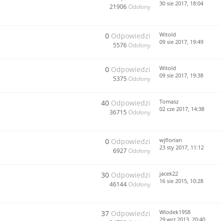
30 sie 2017, 18:04
21906
Odsłony
Witold
0
Odpowiedzi
09 sie 2017, 19:49
5576
Odsłony
Witold
0
Odpowiedzi
09 sie 2017, 19:38
5375
Odsłony
Tomasz
40
Odpowiedzi
02 cze 2017, 14:38
36715
Odsłony
wjflorian
0
Odpowiedzi
23 sty 2017, 11:12
6927
Odsłony
jacek22
30
Odpowiedzi
16 sie 2015, 10:28
46144
Odsłony
Wlodek1958
37
Odpowiedzi
29 wrz 2013, 20:40