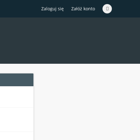
Zaloguj się
Załóż konto