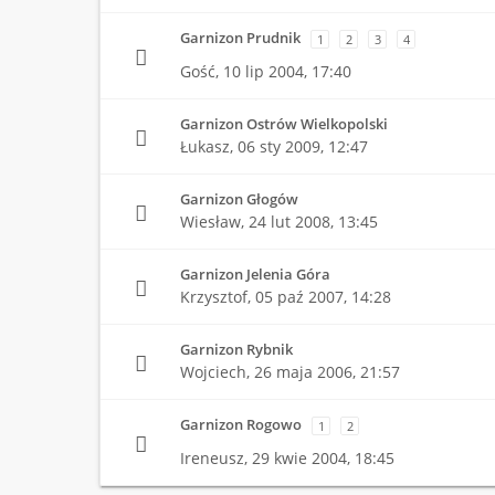
Garnizon Prudnik
1
2
3
4
Gość,
10 lip 2004, 17:40
Garnizon Ostrów Wielkopolski
Łukasz,
06 sty 2009, 12:47
Garnizon Głogów
Wiesław,
24 lut 2008, 13:45
Garnizon Jelenia Góra
Krzysztof,
05 paź 2007, 14:28
Garnizon Rybnik
Wojciech,
26 maja 2006, 21:57
Garnizon Rogowo
1
2
Ireneusz,
29 kwie 2004, 18:45