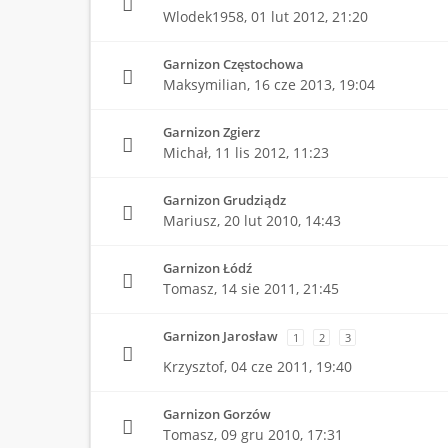
Wlodek1958,
01 lut 2012, 21:20
Garnizon Częstochowa
Maksymilian,
16 cze 2013, 19:04
Garnizon Zgierz
Michał,
11 lis 2012, 11:23
Garnizon Grudziądz
Mariusz,
20 lut 2010, 14:43
Garnizon Łódź
Tomasz,
14 sie 2011, 21:45
Garnizon Jarosław
1
2
3
Krzysztof,
04 cze 2011, 19:40
Garnizon Gorzów
Tomasz,
09 gru 2010, 17:31