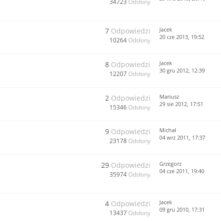
34723
Odsłony
Jacek
7
Odpowiedzi
20 cze 2013, 19:52
10264
Odsłony
Jacek
8
Odpowiedzi
30 gru 2012, 12:39
12207
Odsłony
Mariusz
2
Odpowiedzi
29 sie 2012, 17:51
15346
Odsłony
Michał
9
Odpowiedzi
04 wrz 2011, 17:37
23178
Odsłony
Grzegorz
29
Odpowiedzi
04 cze 2011, 19:40
35974
Odsłony
Jacek
4
Odpowiedzi
09 gru 2010, 17:31
13437
Odsłony