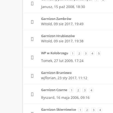
Janusz,
15 paź 2008, 18:30
Garnizon Zambrów
Witold,
09 sie 2017, 19:49
Garnizon Hrubieszów
Witold,
09 sie 2017, 19:38
WP w Kołobrzegu
1
2
3
4
5
Tomek,
27 lut 2009, 17:24
Garnizon Braniewo
wjflorian,
23 sty 2017, 11:12
Garnizon Czarne
1
2
3
4
Ryszard,
16 maja 2006, 09:16
Garnizon Skierniewice
1
2
3
4