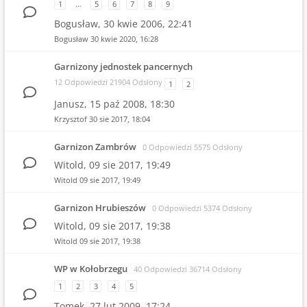
1
…
5
6
7
8
9
Bogusław,
30 kwie 2006, 22:41
Bogusław
30 kwie 2020, 16:28
Garnizony jednostek pancernych
12 Odpowiedzi 21904 Odsłony
1
2
Janusz,
15 paź 2008, 18:30
Krzysztof
30 sie 2017, 18:04
Garnizon Zambrów
0 Odpowiedzi 5575 Odsłony
Witold,
09 sie 2017, 19:49
Witold
09 sie 2017, 19:49
Garnizon Hrubieszów
0 Odpowiedzi 5374 Odsłony
Witold,
09 sie 2017, 19:38
Witold
09 sie 2017, 19:38
WP w Kołobrzegu
40 Odpowiedzi 36714 Odsłony
1
2
3
4
5
Tomek,
27 lut 2009, 17:24