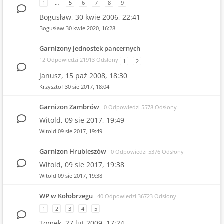
1
…
5
6
7
8
9
Bogusław,
30 kwie 2006, 22:41
Bogusław
30 kwie 2020, 16:28
Garnizony jednostek pancernych
12 Odpowiedzi 21913 Odsłony
1
2
Janusz,
15 paź 2008, 18:30
Krzysztof
30 sie 2017, 18:04
Garnizon Zambrów
0 Odpowiedzi 5578 Odsłony
Witold,
09 sie 2017, 19:49
Witold
09 sie 2017, 19:49
Garnizon Hrubieszów
0 Odpowiedzi 5376 Odsłony
Witold,
09 sie 2017, 19:38
Witold
09 sie 2017, 19:38
WP w Kołobrzegu
40 Odpowiedzi 36723 Odsłony
1
2
3
4
5
Tomek,
27 lut 2009, 17:24