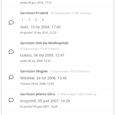
Jacek
09 gru 2010, 17:31
Garnizon Prudnik
30 Odpowiedzi 31950 Odsłony
1
2
3
4
Gość,
10 lip 2004, 17:40
Krzysztof
19 sty 2010, 21:22
Garnizon Ostrów Wielkopolski
4 Odpowiedzi 15100 Odsłony
Łukasz,
06 sty 2009, 12:47
Jacek
06 sty 2009, 12:47
Garnizon Głogów
3 Odpowiedzi 15513 Odsłony
Wiesław,
24 lut 2008, 13:45
Tomasz
24 lut 2008, 13:45
Garnizon Jelenia Góra
0 Odpowiedzi 12654 Odsłony
Krzysztof,
05 paź 2007, 14:28
Krzysztof
05 paź 2007, 14:28