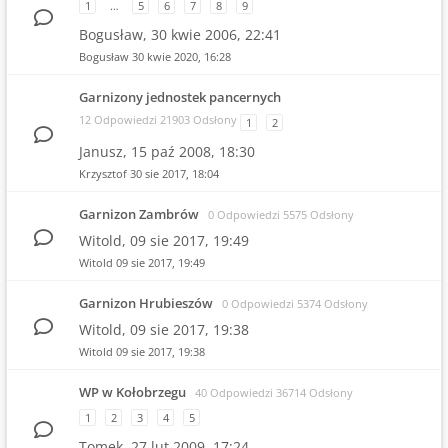
1
…
5
6
7
8
9
Bogusław,
30 kwie 2006, 22:41
Bogusław
30 kwie 2020, 16:28
Garnizony jednostek pancernych
12 Odpowiedzi 21903 Odsłony
1
2
Janusz,
15 paź 2008, 18:30
Krzysztof
30 sie 2017, 18:04
Garnizon Zambrów
0 Odpowiedzi 5575 Odsłony
Witold,
09 sie 2017, 19:49
Witold
09 sie 2017, 19:49
Garnizon Hrubieszów
0 Odpowiedzi 5374 Odsłony
Witold,
09 sie 2017, 19:38
Witold
09 sie 2017, 19:38
WP w Kołobrzegu
40 Odpowiedzi 36714 Odsłony
1
2
3
4
5
Tomek,
27 lut 2009, 17:24