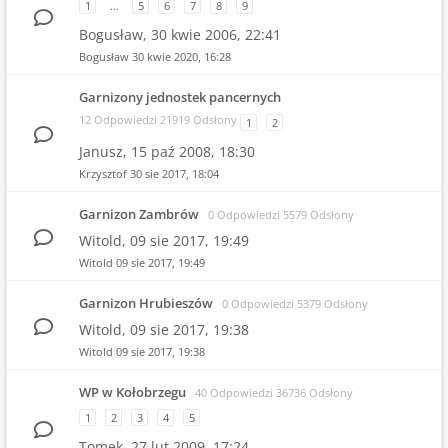
1
…
5
6
7
8
9
Bogusław,
30 kwie 2006, 22:41
Bogusław
30 kwie 2020, 16:28
Garnizony jednostek pancernych
12 Odpowiedzi 21919 Odsłony
1
2
Janusz,
15 paź 2008, 18:30
Krzysztof
30 sie 2017, 18:04
Garnizon Zambrów
0 Odpowiedzi 5579 Odsłony
Witold,
09 sie 2017, 19:49
Witold
09 sie 2017, 19:49
Garnizon Hrubieszów
0 Odpowiedzi 5379 Odsłony
Witold,
09 sie 2017, 19:38
Witold
09 sie 2017, 19:38
WP w Kołobrzegu
40 Odpowiedzi 36736 Odsłony
1
2
3
4
5
Tomek,
27 lut 2009, 17:24