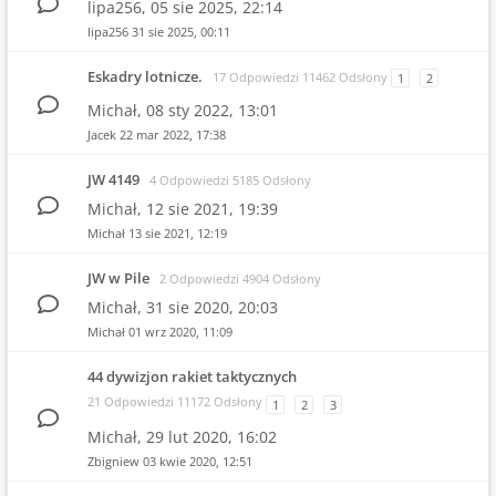
lipa256,
05 sie 2025, 22:14
lipa256
31 sie 2025, 00:11
Eskadry lotnicze.
17 Odpowiedzi 11462 Odsłony
1
2
Michał,
08 sty 2022, 13:01
Jacek
22 mar 2022, 17:38
JW 4149
4 Odpowiedzi 5185 Odsłony
Michał,
12 sie 2021, 19:39
Michał
13 sie 2021, 12:19
JW w Pile
2 Odpowiedzi 4904 Odsłony
Michał,
31 sie 2020, 20:03
Michał
01 wrz 2020, 11:09
44 dywizjon rakiet taktycznych
21 Odpowiedzi 11172 Odsłony
1
2
3
Michał,
29 lut 2020, 16:02
Zbigniew
03 kwie 2020, 12:51