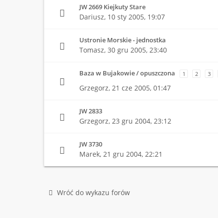
JW 2669 Kiejkuty Stare
Dariusz,
10 sty 2005, 19:07
Ustronie Morskie - jednostka
Tomasz,
30 gru 2005, 23:40
Baza w Bujakowie / opuszczona
1
2
3
Grzegorz,
21 cze 2005, 01:47
JW 2833
Grzegorz,
23 gru 2004, 23:12
JW 3730
Marek,
21 gru 2004, 22:21
Wróć do wykazu forów