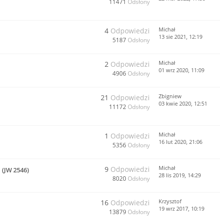
11471
Odsłony
Michał
4
Odpowiedzi
13 sie 2021, 12:19
5187
Odsłony
Michał
2
Odpowiedzi
01 wrz 2020, 11:09
4906
Odsłony
Zbigniew
21
Odpowiedzi
03 kwie 2020, 12:51
11172
Odsłony
Michał
1
Odpowiedzi
16 lut 2020, 21:06
5356
Odsłony
Michał
9
Odpowiedzi
(JW 2546)
28 lis 2019, 14:29
8020
Odsłony
Krzysztof
16
Odpowiedzi
19 wrz 2017, 10:19
13879
Odsłony