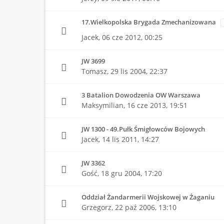
17.Wielkopolska Brygada Zmechanizowana
Jacek,
06 cze 2012, 00:25
JW 3699
Tomasz,
29 lis 2004, 22:37
3 Batalion Dowodzenia OW Warszawa
Maksymilian,
16 cze 2013, 19:51
JW 1300 - 49.Pułk Śmigłowców Bojowych
Jacek,
14 lis 2011, 14:27
JW 3362
Gość,
18 gru 2004, 17:20
Oddział Żandarmerii Wojskowej w Żaganiu
Grzegorz,
22 paź 2006, 13:10