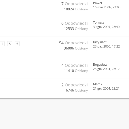
Paweł
7
Odpowiedzi
16 mar 2006, 23:00
18924
Odsłony
Tomasz
6
Odpowiedzi
30 gru 2005, 23:40
12533
Odsłony
Krzysztof
54
Odpowiedzi
4
5
6
28 paź 2005, 17:22
36006
Odsłony
Bogusław
4
Odpowiedzi
23 gru 2004, 23:12
11410
Odsłony
Marek
2
Odpowiedzi
21 gru 2004, 22:21
6746
Odsłony