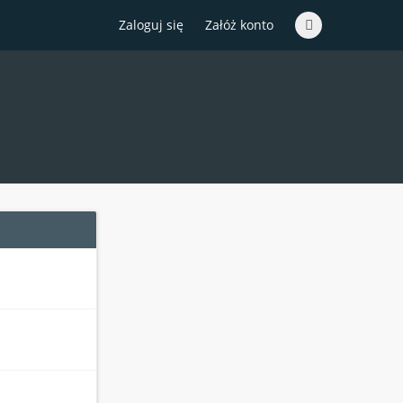
Zaloguj się
Załóż konto