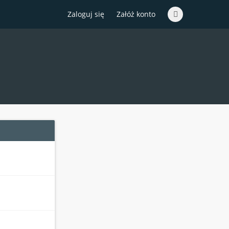
Zaloguj się
Załóż konto