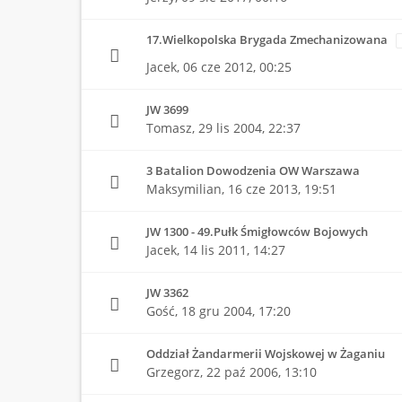
17.Wielkopolska Brygada Zmechanizowana
Jacek,
06 cze 2012, 00:25
JW 3699
Tomasz,
29 lis 2004, 22:37
3 Batalion Dowodzenia OW Warszawa
Maksymilian,
16 cze 2013, 19:51
JW 1300 - 49.Pułk Śmigłowców Bojowych
Jacek,
14 lis 2011, 14:27
JW 3362
Gość,
18 gru 2004, 17:20
Oddział Żandarmerii Wojskowej w Żaganiu
Grzegorz,
22 paź 2006, 13:10