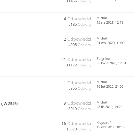
11465
Odsłony
Michał
4
Odpowiedzi
13 sie 2021, 12:19
5185
Odsłony
Michał
2
Odpowiedzi
01 wrz 2020, 11:09
4905
Odsłony
Zbigniew
21
Odpowiedzi
03 kwie 2020, 12:51
11172
Odsłony
Michał
1
Odpowiedzi
16 lut 2020, 21:06
5355
Odsłony
Michał
9
Odpowiedzi
(JW 2546)
28 lis 2019, 14:29
8019
Odsłony
Krzysztof
16
Odpowiedzi
19 wrz 2017, 10:19
13873
Odsłony