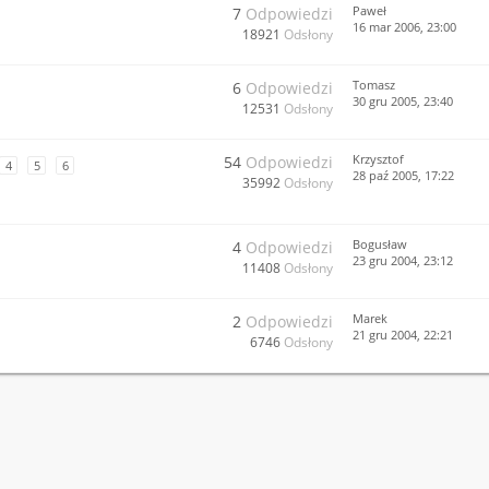
Paweł
7
Odpowiedzi
16 mar 2006, 23:00
18921
Odsłony
Tomasz
6
Odpowiedzi
30 gru 2005, 23:40
12531
Odsłony
Krzysztof
54
Odpowiedzi
4
5
6
28 paź 2005, 17:22
35992
Odsłony
Bogusław
4
Odpowiedzi
23 gru 2004, 23:12
11408
Odsłony
Marek
2
Odpowiedzi
21 gru 2004, 22:21
6746
Odsłony