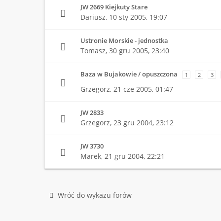
JW 2669 Kiejkuty Stare
Dariusz,
10 sty 2005, 19:07
Ustronie Morskie - jednostka
Tomasz,
30 gru 2005, 23:40
Baza w Bujakowie / opuszczona
1
2
3
Grzegorz,
21 cze 2005, 01:47
JW 2833
Grzegorz,
23 gru 2004, 23:12
JW 3730
Marek,
21 gru 2004, 22:21
Wróć do wykazu forów