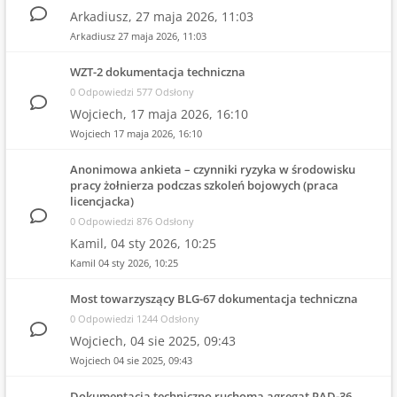
Arkadiusz,
27 maja 2026, 11:03
Arkadiusz
27 maja 2026, 11:03
WZT-2 dokumentacja techniczna
0 Odpowiedzi 577 Odsłony
Wojciech,
17 maja 2026, 16:10
Wojciech
17 maja 2026, 16:10
Anonimowa ankieta – czynniki ryzyka w środowisku
pracy żołnierza podczas szkoleń bojowych (praca
licencjacka)
0 Odpowiedzi 876 Odsłony
Kamil,
04 sty 2026, 10:25
Kamil
04 sty 2026, 10:25
Most towarzyszący BLG-67 dokumentacja techniczna
0 Odpowiedzi 1244 Odsłony
Wojciech,
04 sie 2025, 09:43
Wojciech
04 sie 2025, 09:43
Dokumentacja techniczno ruchoma agregat PAD-36