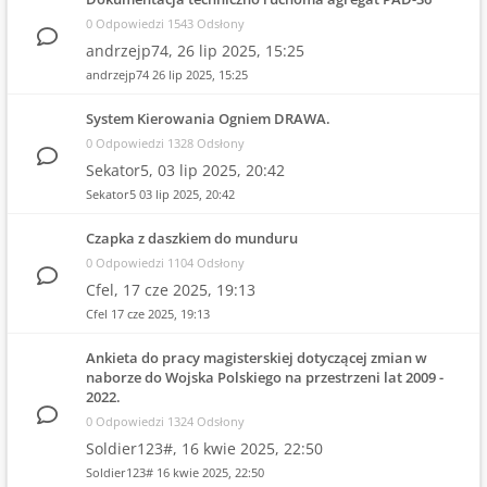
0 Odpowiedzi 1543 Odsłony
andrzejp74,
26 lip 2025, 15:25
andrzejp74
26 lip 2025, 15:25
System Kierowania Ogniem DRAWA.
0 Odpowiedzi 1328 Odsłony
Sekator5,
03 lip 2025, 20:42
Sekator5
03 lip 2025, 20:42
Czapka z daszkiem do munduru
0 Odpowiedzi 1104 Odsłony
Cfel,
17 cze 2025, 19:13
Cfel
17 cze 2025, 19:13
Ankieta do pracy magisterskiej dotyczącej zmian w
naborze do Wojska Polskiego na przestrzeni lat 2009 -
2022.
0 Odpowiedzi 1324 Odsłony
Soldier123#,
16 kwie 2025, 22:50
Soldier123#
16 kwie 2025, 22:50