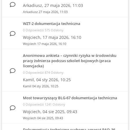
Arkadiusz,
27 maja 2026, 11:03
Arkadiusz
27 maja 2026, 11:03
WZT-2 dokumentacja techniczna
0 Odpowiedzi 575 Odsłony
Wojciech,
17 maja 2026, 16:10
Wojciech
17 maja 2026, 16:10
Anonimowa ankieta – czynniki ryzyka w środowisku
pracy żołnierza podczas szkoleń bojowych (praca
licencjacka)
0 Odpowiedzi 874 Odsłony
Kamil,
04 sty 2026, 10:25
Kamil
04 sty 2026, 10:25
Most towarzyszący BLG-67 dokumentacja techniczna
0 Odpowiedzi 1241 Odsłony
Wojciech,
04 sie 2025, 09:43
Wojciech
04 sie 2025, 09:43
Dokumentacja techniczno ruchoma agregat PAD-36