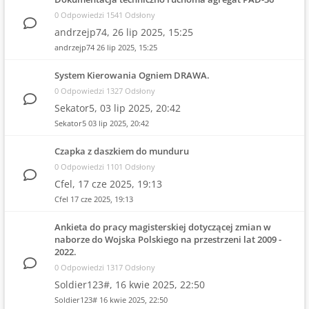
0 Odpowiedzi 1541 Odsłony
andrzejp74,
26 lip 2025, 15:25
andrzejp74
26 lip 2025, 15:25
System Kierowania Ogniem DRAWA.
0 Odpowiedzi 1327 Odsłony
Sekator5,
03 lip 2025, 20:42
Sekator5
03 lip 2025, 20:42
Czapka z daszkiem do munduru
0 Odpowiedzi 1101 Odsłony
Cfel,
17 cze 2025, 19:13
Cfel
17 cze 2025, 19:13
Ankieta do pracy magisterskiej dotyczącej zmian w
naborze do Wojska Polskiego na przestrzeni lat 2009 -
2022.
0 Odpowiedzi 1317 Odsłony
Soldier123#,
16 kwie 2025, 22:50
Soldier123#
16 kwie 2025, 22:50