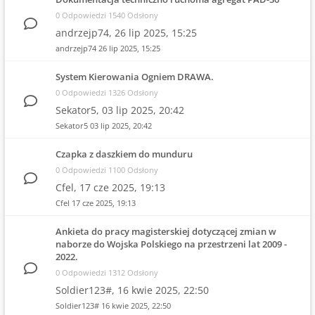
0 Odpowiedzi 1540 Odsłony
andrzejp74,
26 lip 2025, 15:25
andrzejp74
26 lip 2025, 15:25
System Kierowania Ogniem DRAWA.
0 Odpowiedzi 1326 Odsłony
Sekator5,
03 lip 2025, 20:42
Sekator5
03 lip 2025, 20:42
Czapka z daszkiem do munduru
0 Odpowiedzi 1100 Odsłony
Cfel,
17 cze 2025, 19:13
Cfel
17 cze 2025, 19:13
Ankieta do pracy magisterskiej dotyczącej zmian w
naborze do Wojska Polskiego na przestrzeni lat 2009 -
2022.
0 Odpowiedzi 1312 Odsłony
Soldier123#,
16 kwie 2025, 22:50
Soldier123#
16 kwie 2025, 22:50