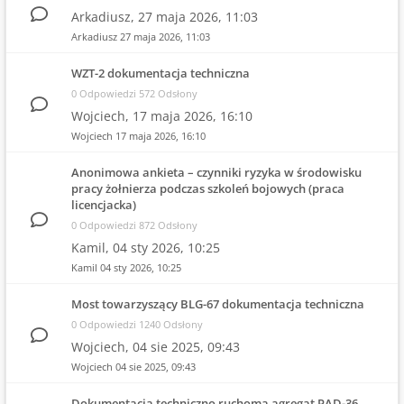
Arkadiusz,
27 maja 2026, 11:03
Arkadiusz
27 maja 2026, 11:03
WZT-2 dokumentacja techniczna
0 Odpowiedzi 572 Odsłony
Wojciech,
17 maja 2026, 16:10
Wojciech
17 maja 2026, 16:10
Anonimowa ankieta – czynniki ryzyka w środowisku
pracy żołnierza podczas szkoleń bojowych (praca
licencjacka)
0 Odpowiedzi 872 Odsłony
Kamil,
04 sty 2026, 10:25
Kamil
04 sty 2026, 10:25
Most towarzyszący BLG-67 dokumentacja techniczna
0 Odpowiedzi 1240 Odsłony
Wojciech,
04 sie 2025, 09:43
Wojciech
04 sie 2025, 09:43
Dokumentacja techniczno ruchoma agregat PAD-36