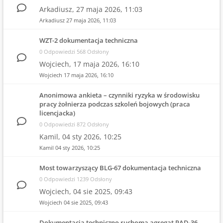
Arkadiusz,
27 maja 2026, 11:03
Arkadiusz
27 maja 2026, 11:03
WZT-2 dokumentacja techniczna
0 Odpowiedzi 568 Odsłony
Wojciech,
17 maja 2026, 16:10
Wojciech
17 maja 2026, 16:10
Anonimowa ankieta – czynniki ryzyka w środowisku
pracy żołnierza podczas szkoleń bojowych (praca
licencjacka)
0 Odpowiedzi 872 Odsłony
Kamil,
04 sty 2026, 10:25
Kamil
04 sty 2026, 10:25
Most towarzyszący BLG-67 dokumentacja techniczna
0 Odpowiedzi 1239 Odsłony
Wojciech,
04 sie 2025, 09:43
Wojciech
04 sie 2025, 09:43
Dokumentacja techniczno ruchoma agregat PAD-36