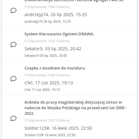
0 Odpowiedzi 1540 Odsłony
andrzejp74,
26 lip 2025, 15:25
andrzejp74
26 lip 2025, 15:25
System Kierowania Ogniem DRAWA.
0 Odpowiedzi 1323 Odsłony
Sekator5,
03 lip 2025, 20:42
Sekator5
03 lip 2025, 20:42
Czapka z daszkiem do munduru
0 Odpowiedzi 1098 Odsłony
Cfel,
17 cze 2025, 19:13
Cfel
17 cze 2025, 19:13
Ankieta do pracy magisterskiej dotyczącej zmian w
naborze do Wojska Polskiego na przestrzeni lat 2009 -
2022.
0 Odpowiedzi 1307 Odsłony
Soldier123#,
16 kwie 2025, 22:50
Soldier123#
16 kwie 2025, 22:50