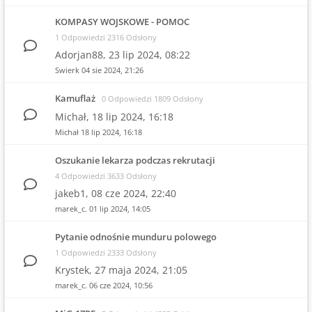
KOMPASY WOJSKOWE - POMOC
1 Odpowiedzi 2316 Odsłony
Adorjan88,
23 lip 2024, 08:22
Swierk
04 sie 2024, 21:26
Kamuflaż
0 Odpowiedzi 1809 Odsłony
Michał,
18 lip 2024, 16:18
Michał
18 lip 2024, 16:18
Oszukanie lekarza podczas rekrutacji
4 Odpowiedzi 3633 Odsłony
jakeb1,
08 cze 2024, 22:40
marek_c.
01 lip 2024, 14:05
Pytanie odnośnie munduru polowego
1 Odpowiedzi 2333 Odsłony
Krystek,
27 maja 2024, 21:05
marek_c.
06 cze 2024, 10:56