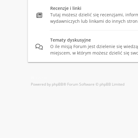
Recenzje i linki
Tutaj możesz dzielić się recenzjami, info
wydawniczych lub linkami do innych stron
Tematy dyskusyjne
O ile misją Forum jest dzielenie się wiedzą,
miejscem, w którym możesz dzielić się swo
Kontakt
Powered by
phpBB
® Forum Software © phpBB Limited