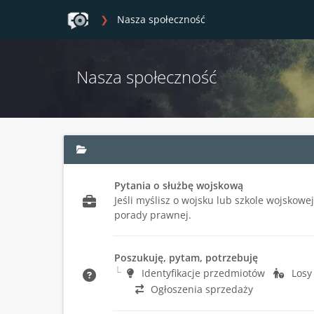
Nasza społeczność
Nasza społeczność
Pytania o służbę wojskową
Jeśli myślisz o wojsku lub szkole wojskowe
porady prawnej.
Poszukuję, pytam, potrzebuję
Identyfikacje przedmiotów
Losy
Ogłoszenia sprzedaży