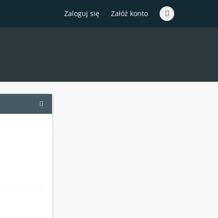
Zaloguj się
Załóż konto