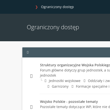
Ograniczony dostęp
Ograniczony dostęp
Struktury organizacyjne Wojska Polskieg
Forum główne dotyczy grup jednostek, a s
jednostek
Jednostki wojskowe
Oddziały i zw
Garnizony
Formacje specjalne 
Wojsko Polskie - pozostałe tematy
Pozostałe tematy dotyczące WP, które nie 