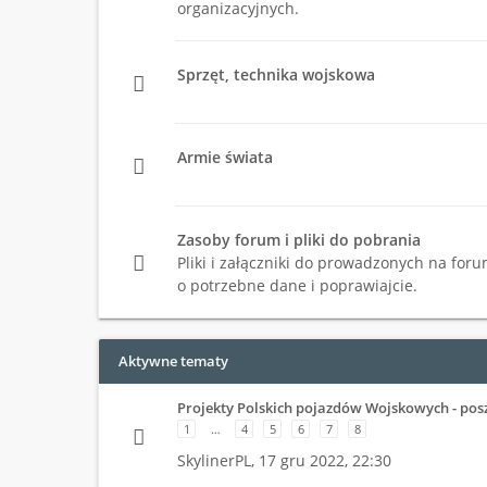
organizacyjnych.
Sprzęt, technika wojskowa
Armie świata
Zasoby forum i pliki do pobrania
Pliki i załączniki do prowadzonych na foru
o potrzebne dane i poprawiajcie.
Aktywne tematy
Projekty Polskich pojazdów Wojskowych - pos
1
…
4
5
6
7
8
SkylinerPL,
17 gru 2022, 22:30