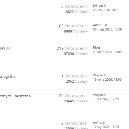
jokrzesik
3
Odpowiedzi
26 cze 2026, 20:44
8822
Odsłony
Arkadiusz
105
Odpowiedzi
06 maja 2026, 12:09
89897
Odsłony
Piotr
219
Odpowiedzi
957-89
29 kwie 2026, 19:08
107896
Odsłony
Wojciech
1
Odpowiedzi
logi itp.
19 kwie 2026, 11:06
2062
Odsłony
Wojciech
22
Odpowiedzi
cznych Choszczno
15 lut 2026, 17:29
29445
Odsłony
mafiszer
6
Odpowiedzi
17 sty 2026, 15:23
13006
Odsłony