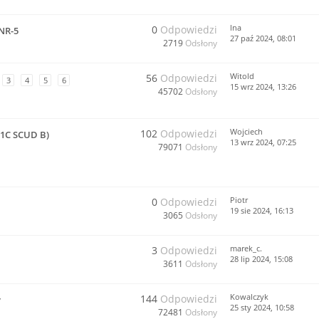
lna
0
Odpowiedzi
NR-5
27 paź 2024, 08:01
2719
Odsłony
Witold
56
Odpowiedzi
3
4
5
6
15 wrz 2024, 13:26
45702
Odsłony
Wojciech
102
Odpowiedzi
-1C SCUD B)
13 wrz 2024, 07:25
79071
Odsłony
Piotr
0
Odpowiedzi
19 sie 2024, 16:13
3065
Odsłony
marek_c.
3
Odpowiedzi
28 lip 2024, 15:08
3611
Odsłony
Kowalczyk
144
Odpowiedzi
y
25 sty 2024, 10:58
72481
Odsłony