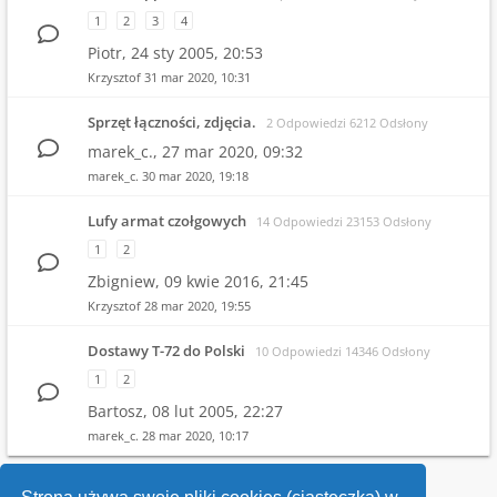
1
2
3
4
Piotr,
24 sty 2005, 20:53
Krzysztof
31 mar 2020, 10:31
Sprzęt łączności, zdjęcia.
2 Odpowiedzi 6212 Odsłony
marek_c.,
27 mar 2020, 09:32
marek_c.
30 mar 2020, 19:18
Lufy armat czołgowych
14 Odpowiedzi 23153 Odsłony
1
2
Zbigniew,
09 kwie 2016, 21:45
Krzysztof
28 mar 2020, 19:55
Dostawy T-72 do Polski
10 Odpowiedzi 14346 Odsłony
1
2
Bartosz,
08 lut 2005, 22:27
marek_c.
28 mar 2020, 10:17
1
2
3