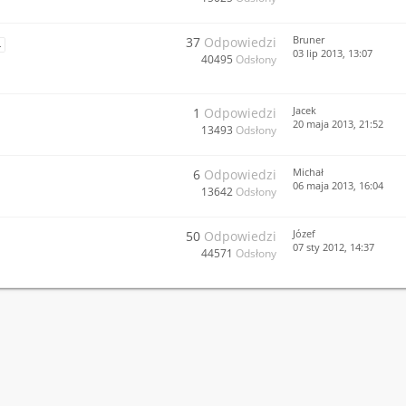
Bruner
37
Odpowiedzi
4
03 lip 2013, 13:07
40495
Odsłony
Jacek
1
Odpowiedzi
20 maja 2013, 21:52
13493
Odsłony
Michał
6
Odpowiedzi
06 maja 2013, 16:04
13642
Odsłony
Józef
50
Odpowiedzi
07 sty 2012, 14:37
44571
Odsłony