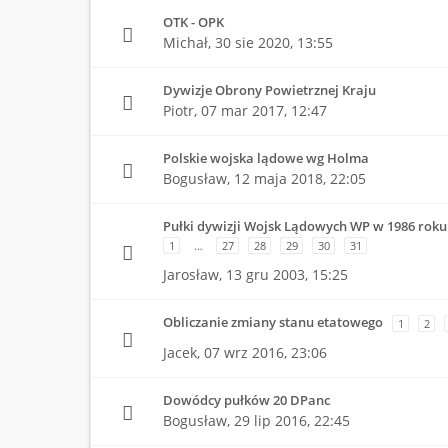
OTK - OPK
Michał,
30 sie 2020, 13:55
Dywizje Obrony Powietrznej Kraju
Piotr,
07 mar 2017, 12:47
Polskie wojska lądowe wg Holma
Bogusław,
12 maja 2018, 22:05
Pułki dywizji Wojsk Lądowych WP w 1986 roku
1
…
27
28
29
30
31
Jarosław,
13 gru 2003, 15:25
Obliczanie zmiany stanu etatowego
1
2
Jacek,
07 wrz 2016, 23:06
Dowódcy pułków 20 DPanc
Bogusław,
29 lip 2016, 22:45