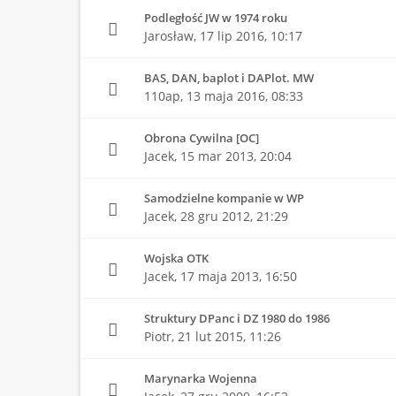
Podległość JW w 1974 roku
Jarosław,
17 lip 2016, 10:17
BAS, DAN, baplot i DAPlot. MW
110ap,
13 maja 2016, 08:33
Obrona Cywilna [OC]
Jacek,
15 mar 2013, 20:04
Samodzielne kompanie w WP
Jacek,
28 gru 2012, 21:29
Wojska OTK
Jacek,
17 maja 2013, 16:50
Struktury DPanc i DZ 1980 do 1986
Piotr,
21 lut 2015, 11:26
Marynarka Wojenna