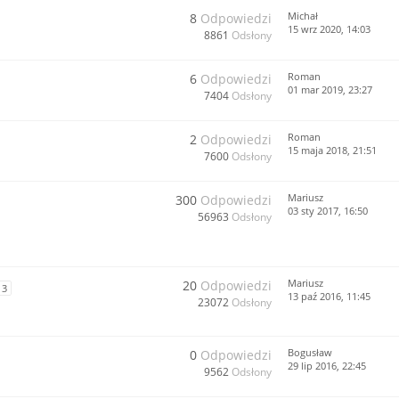
Michał
8
Odpowiedzi
15 wrz 2020, 14:03
8861
Odsłony
Roman
6
Odpowiedzi
01 mar 2019, 23:27
7404
Odsłony
Roman
2
Odpowiedzi
15 maja 2018, 21:51
7600
Odsłony
Mariusz
300
Odpowiedzi
03 sty 2017, 16:50
56963
Odsłony
Mariusz
20
Odpowiedzi
3
13 paź 2016, 11:45
23072
Odsłony
Bogusław
0
Odpowiedzi
29 lip 2016, 22:45
9562
Odsłony