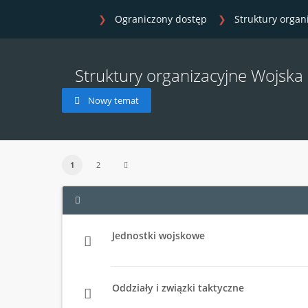
Ograniczony dostęp
Struktury organ
Struktury organizacyjne Wojska
Nowy temat
1
2
Jednostki wojskowe
Oddziały i związki taktyczne