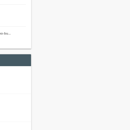
jno-bu…