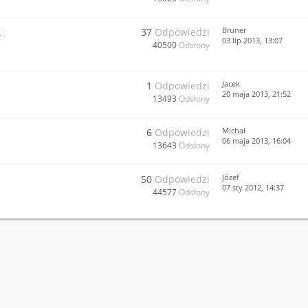
Bruner
37
Odpowiedzi
4
03 lip 2013, 13:07
40500
Odsłony
Jacek
1
Odpowiedzi
20 maja 2013, 21:52
13493
Odsłony
Michał
6
Odpowiedzi
06 maja 2013, 16:04
13643
Odsłony
Józef
50
Odpowiedzi
07 sty 2012, 14:37
44577
Odsłony