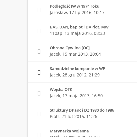
Podległość JW w 1974 roku
Jarosław,
17 lip 2016, 10:17
BAS, DAN, baplot i DAPlot. MW
110ap,
13 maja 2016, 08:33
Obrona Cywilna [OC]
Jacek,
15 mar 2013, 20:04
Samodzielne kompanie w WP
Jacek,
28 gru 2012, 21:29
Wojska OTK
Jacek,
17 maja 2013, 16:50
Struktury DPanc i DZ 1980 do 1986
Piotr,
21 lut 2015, 11:26
Marynarka Wojenna