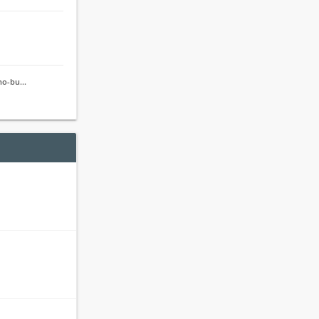
jno-bu…