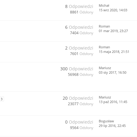
Michał
8
Odpowiedzi
15 wrz 2020, 14:03
8861
Odsłony
Roman
6
Odpowiedzi
01 mar 2019, 23:27
7404
Odsłony
Roman
2
Odpowiedzi
15 maja 2018, 21:51
7601
Odsłony
Mariusz
300
Odpowiedzi
03 sty 2017, 16:50
56968
Odsłony
Mariusz
20
Odpowiedzi
3
13 paź 2016, 11:45
23077
Odsłony
Bogusław
0
Odpowiedzi
29 lip 2016, 22:45
9564
Odsłony