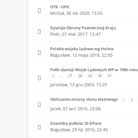
OTK - OPK
Michał,
30 sie 2020, 13:55
Dywizje Obrony Powietrznej Kraju
Piotr,
07 mar 2017, 12:47
Polskie wojska lądowe wg Holma
Bogusław,
12 maja 2018, 22:05
Pułki dywizji Wojsk Lądowych WP w 1986 roku
1
…
27
28
29
30
31
Jarosław,
13 gru 2003, 15:25
Obliczanie zmiany stanu etatowego
1
2
Jacek,
07 wrz 2016, 23:06
Dowódcy pułków 20 DPanc
Bogusław,
29 lip 2016, 22:45