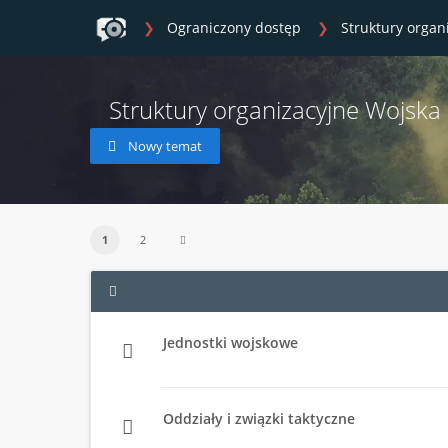
Ograniczony dostęp
Struktury organ
Struktury organizacyjne Wojska
Nowy temat
1
2
Jednostki wojskowe
Oddziały i związki taktyczne