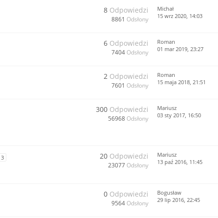
Michał
8
Odpowiedzi
15 wrz 2020, 14:03
8861
Odsłony
Roman
6
Odpowiedzi
01 mar 2019, 23:27
7404
Odsłony
Roman
2
Odpowiedzi
15 maja 2018, 21:51
7601
Odsłony
Mariusz
300
Odpowiedzi
03 sty 2017, 16:50
56968
Odsłony
Mariusz
20
Odpowiedzi
3
13 paź 2016, 11:45
23077
Odsłony
Bogusław
0
Odpowiedzi
29 lip 2016, 22:45
9564
Odsłony