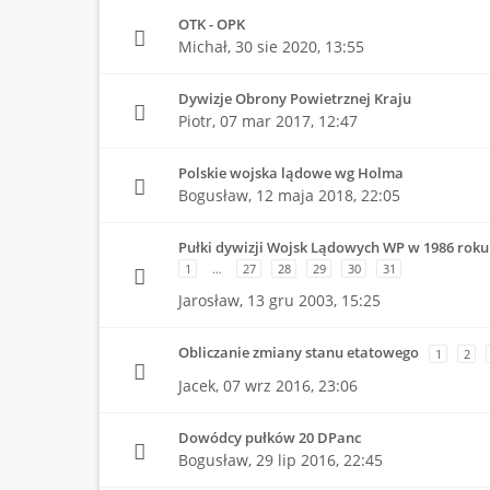
OTK - OPK
Michał,
30 sie 2020, 13:55
Dywizje Obrony Powietrznej Kraju
Piotr,
07 mar 2017, 12:47
Polskie wojska lądowe wg Holma
Bogusław,
12 maja 2018, 22:05
Pułki dywizji Wojsk Lądowych WP w 1986 roku
1
…
27
28
29
30
31
Jarosław,
13 gru 2003, 15:25
Obliczanie zmiany stanu etatowego
1
2
Jacek,
07 wrz 2016, 23:06
Dowódcy pułków 20 DPanc
Bogusław,
29 lip 2016, 22:45