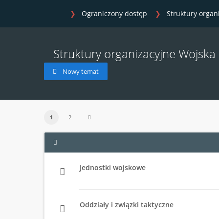
Ograniczony dostęp
Struktury organ
Struktury organizacyjne Wojska
Nowy temat
1
2
Jednostki wojskowe
Oddziały i związki taktyczne