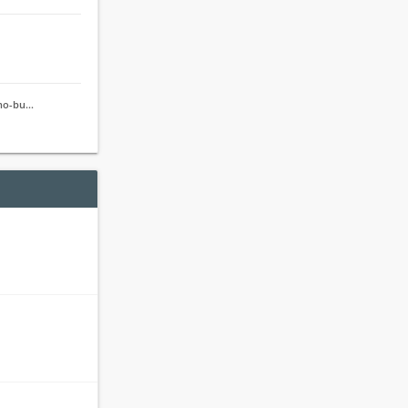
jno-bu…