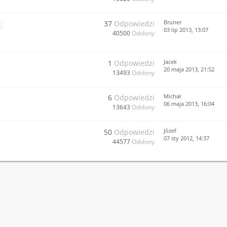
Bruner
37
Odpowiedzi
4
03 lip 2013, 13:07
40500
Odsłony
Jacek
1
Odpowiedzi
20 maja 2013, 21:52
13493
Odsłony
Michał
6
Odpowiedzi
06 maja 2013, 16:04
13643
Odsłony
Józef
50
Odpowiedzi
07 sty 2012, 14:37
44577
Odsłony