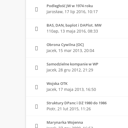
Podległość JW w 1974 roku
Jarosław,
17 lip 2016, 10:17
BAS, DAN, baplot i DAPlot. MW
110ap,
13 maja 2016, 08:33
Obrona Cywilna [OC]
Jacek,
15 mar 2013, 20:04
Samodzielne kompanie w WP
Jacek,
28 gru 2012, 21:29
Wojska OTK
Jacek,
17 maja 2013, 16:50
Struktury DPanc i DZ 1980 do 1986
Piotr,
21 lut 2015, 11:26
Marynarka Wojenna