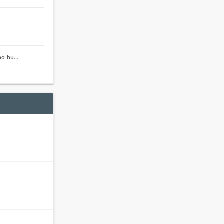
jno-bu…