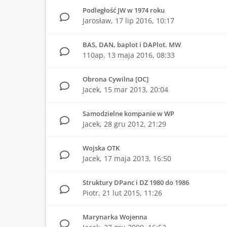
Podległość JW w 1974 roku
Jarosław,
17 lip 2016, 10:17
BAS, DAN, baplot i DAPlot. MW
110ap,
13 maja 2016, 08:33
Obrona Cywilna [OC]
Jacek,
15 mar 2013, 20:04
Samodzielne kompanie w WP
Jacek,
28 gru 2012, 21:29
Wojska OTK
Jacek,
17 maja 2013, 16:50
Struktury DPanc i DZ 1980 do 1986
Piotr,
21 lut 2015, 11:26
Marynarka Wojenna