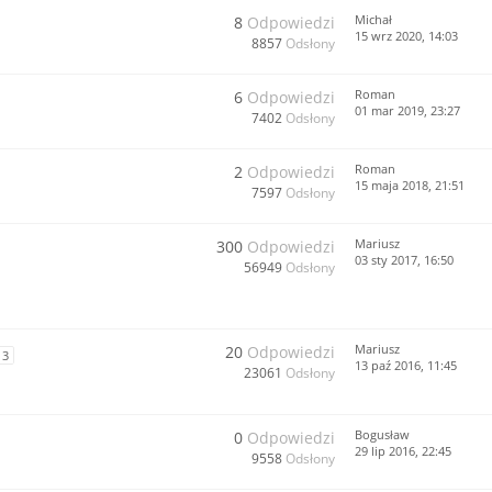
Michał
8
Odpowiedzi
15 wrz 2020, 14:03
8857
Odsłony
Roman
6
Odpowiedzi
01 mar 2019, 23:27
7402
Odsłony
Roman
2
Odpowiedzi
15 maja 2018, 21:51
7597
Odsłony
Mariusz
300
Odpowiedzi
03 sty 2017, 16:50
56949
Odsłony
Mariusz
20
Odpowiedzi
3
13 paź 2016, 11:45
23061
Odsłony
Bogusław
0
Odpowiedzi
29 lip 2016, 22:45
9558
Odsłony