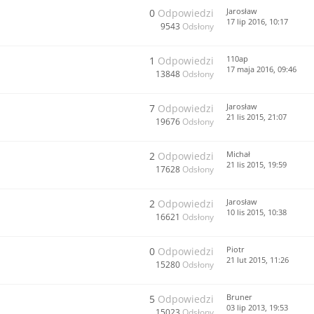
Jarosław
0
Odpowiedzi
17 lip 2016, 10:17
9543
Odsłony
110ap
1
Odpowiedzi
17 maja 2016, 09:46
13848
Odsłony
Jarosław
7
Odpowiedzi
21 lis 2015, 21:07
19676
Odsłony
Michał
2
Odpowiedzi
21 lis 2015, 19:59
17628
Odsłony
Jarosław
2
Odpowiedzi
10 lis 2015, 10:38
16621
Odsłony
Piotr
0
Odpowiedzi
21 lut 2015, 11:26
15280
Odsłony
Bruner
5
Odpowiedzi
03 lip 2013, 19:53
15023
Odsłony