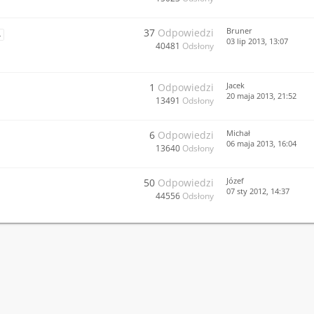
Bruner
37
Odpowiedzi
4
03 lip 2013, 13:07
40481
Odsłony
Jacek
1
Odpowiedzi
20 maja 2013, 21:52
13491
Odsłony
Michał
6
Odpowiedzi
06 maja 2013, 16:04
13640
Odsłony
Józef
50
Odpowiedzi
07 sty 2012, 14:37
44556
Odsłony