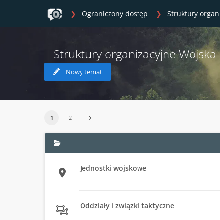
Ograniczony dostęp
Struktury organ
Struktury organizacyjne Wojska 
Nowy temat
1
2
Jednostki wojskowe
Oddziały i związki taktyczne