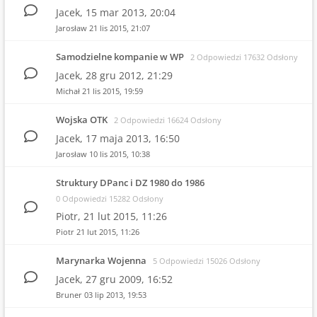
Jacek,
15 mar 2013, 20:04
Jarosław
21 lis 2015, 21:07
Samodzielne kompanie w WP
2 Odpowiedzi 17632 Odsłony
Jacek,
28 gru 2012, 21:29
Michał
21 lis 2015, 19:59
Wojska OTK
2 Odpowiedzi 16624 Odsłony
Jacek,
17 maja 2013, 16:50
Jarosław
10 lis 2015, 10:38
Struktury DPanc i DZ 1980 do 1986
0 Odpowiedzi 15282 Odsłony
Piotr,
21 lut 2015, 11:26
Piotr
21 lut 2015, 11:26
Marynarka Wojenna
5 Odpowiedzi 15026 Odsłony
Jacek,
27 gru 2009, 16:52
Bruner
03 lip 2013, 19:53