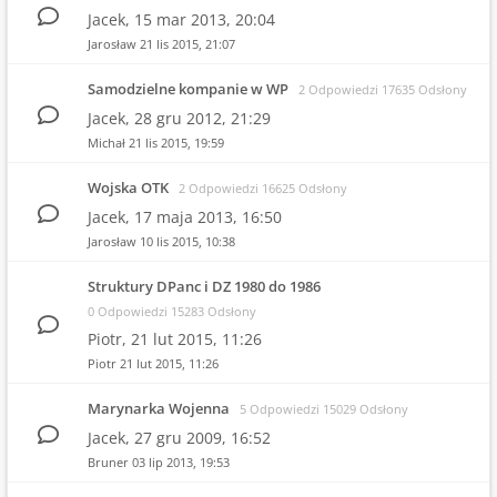
Jacek,
15 mar 2013, 20:04
Jarosław
21 lis 2015, 21:07
Samodzielne kompanie w WP
2 Odpowiedzi 17635 Odsłony
Jacek,
28 gru 2012, 21:29
Michał
21 lis 2015, 19:59
Wojska OTK
2 Odpowiedzi 16625 Odsłony
Jacek,
17 maja 2013, 16:50
Jarosław
10 lis 2015, 10:38
Struktury DPanc i DZ 1980 do 1986
0 Odpowiedzi 15283 Odsłony
Piotr,
21 lut 2015, 11:26
Piotr
21 lut 2015, 11:26
Marynarka Wojenna
5 Odpowiedzi 15029 Odsłony
Jacek,
27 gru 2009, 16:52
Bruner
03 lip 2013, 19:53