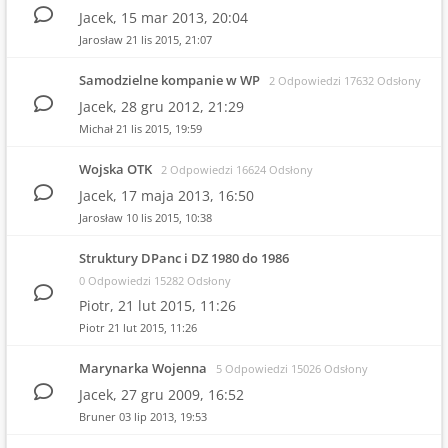
Jacek,
15 mar 2013, 20:04
Jarosław
21 lis 2015, 21:07
Samodzielne kompanie w WP
2 Odpowiedzi 17632 Odsłony
Jacek,
28 gru 2012, 21:29
Michał
21 lis 2015, 19:59
Wojska OTK
2 Odpowiedzi 16624 Odsłony
Jacek,
17 maja 2013, 16:50
Jarosław
10 lis 2015, 10:38
Struktury DPanc i DZ 1980 do 1986
0 Odpowiedzi 15282 Odsłony
Piotr,
21 lut 2015, 11:26
Piotr
21 lut 2015, 11:26
Marynarka Wojenna
5 Odpowiedzi 15026 Odsłony
Jacek,
27 gru 2009, 16:52
Bruner
03 lip 2013, 19:53