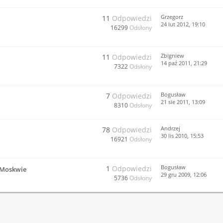
Grzegorz
11
Odpowiedzi
24 lut 2012, 19:10
16299
Odsłony
Zbigniew
11
Odpowiedzi
14 paź 2011, 21:29
7322
Odsłony
Bogusław
7
Odpowiedzi
21 sie 2011, 13:09
8310
Odsłony
Andrzej
78
Odpowiedzi
30 lis 2010, 15:53
16921
Odsłony
Bogusław
1
Odpowiedzi
 Moskwie
29 gru 2009, 12:06
5736
Odsłony