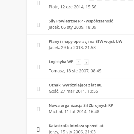
Piotr,
12 cze 2014, 15:56
Siły Powietrzne RP - współczesność
Jacek,
06 sty 2009, 18:39
Plany i mapy operacji na ETW wojsk UW
Jacek,
29 lip 2013, 21:58
Logistyka WP
1
2
Tomasz,
18 sie 2007, 08:45
Oznaki wyróżniające z lat 80.
Gość,
27 mar 2011, 10:55
Nowa organizacja Sił Zbrojnych RP
Michał,
11 lut 2014, 16:48
Katastrofa lotnicza sprzed lat
Jerzy,
15 sty 2006, 21:03