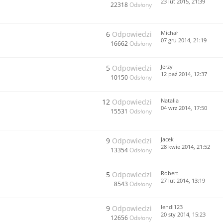
23 lut 2015, 21:39
22318
Odsłony
Michał
6
Odpowiedzi
07 gru 2014, 21:19
16662
Odsłony
Jerzy
5
Odpowiedzi
12 paź 2014, 12:37
10150
Odsłony
Natalia
12
Odpowiedzi
04 wrz 2014, 17:50
15531
Odsłony
Jacek
9
Odpowiedzi
28 kwie 2014, 21:52
13354
Odsłony
Robert
5
Odpowiedzi
27 lut 2014, 13:19
8543
Odsłony
lendi123
9
Odpowiedzi
20 sty 2014, 15:23
12656
Odsłony