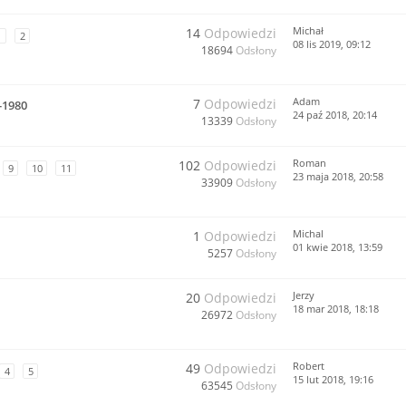
Michał
14
Odpowiedzi
1
2
08 lis 2019, 09:12
18694
Odsłony
Adam
7
Odpowiedzi
-1980
24 paź 2018, 20:14
13339
Odsłony
Roman
102
Odpowiedzi
9
10
11
23 maja 2018, 20:58
33909
Odsłony
Michal
1
Odpowiedzi
01 kwie 2018, 13:59
5257
Odsłony
Jerzy
20
Odpowiedzi
18 mar 2018, 18:18
26972
Odsłony
Robert
49
Odpowiedzi
4
5
15 lut 2018, 19:16
63545
Odsłony