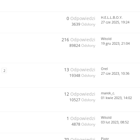
H.E.L.L.B.O.Y.
0
Odpowiedzi
27 cze 2025, 19:24
3639
Odsłony
Witold
216
Odpowiedzi
19 gru 2023, 21:04
89824
Odsłony
Orel
13
Odpowiedzi
2
27 cze 2023, 10:36
19348
Odsłony
marek_c.
12
Odpowiedzi
01 kwie 2023, 14:02
10527
Odsłony
Witold
1
Odpowiedzi
03 lut 2023, 08:52
4878
Odsłony
Piotr
70
Odpowiedzi