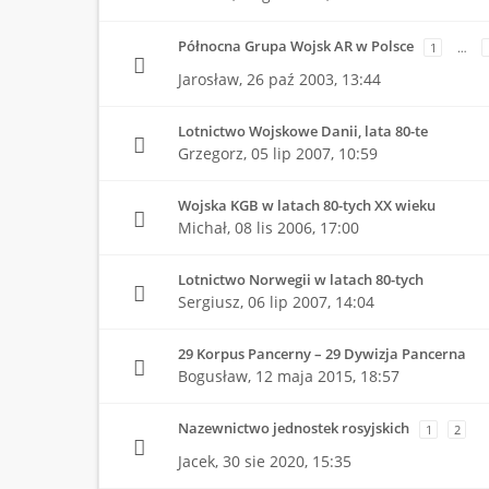
Północna Grupa Wojsk AR w Polsce
1
…
Jarosław,
26 paź 2003, 13:44
Lotnictwo Wojskowe Danii, lata 80-te
Grzegorz,
05 lip 2007, 10:59
Wojska KGB w latach 80-tych XX wieku
Michał,
08 lis 2006, 17:00
Lotnictwo Norwegii w latach 80-tych
Sergiusz,
06 lip 2007, 14:04
29 Korpus Pancerny – 29 Dywizja Pancerna
Bogusław,
12 maja 2015, 18:57
Nazewnictwo jednostek rosyjskich
1
2
Jacek,
30 sie 2020, 15:35