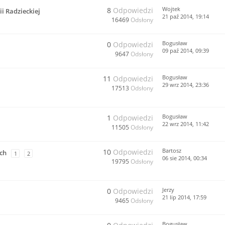
Wojtek
8
Odpowiedzi
i Radzieckiej
21 paź 2014, 19:14
16469
Odsłony
Bogusław
0
Odpowiedzi
09 paź 2014, 09:39
9647
Odsłony
Bogusław
11
Odpowiedzi
29 wrz 2014, 23:36
17513
Odsłony
Bogusław
1
Odpowiedzi
22 wrz 2014, 11:42
11505
Odsłony
Bartosz
10
Odpowiedzi
ch
1
2
06 sie 2014, 00:34
19795
Odsłony
Jerzy
0
Odpowiedzi
21 lip 2014, 17:59
9465
Odsłony
Bogusław