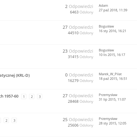
Adam
2
Odpowiedzi
27 paź 2018, 11:39
6463
Odsłony
Bogusław
27
Odpowiedzi
16 sty 2016, 16:21
44510
Odsłony
Bogusław
23
Odpowiedzi
10 lis 2015, 16:17
31415
Odsłony
Marek_W_Pilat
0
Odpowiedzi
tycznej (KRL-D)
18 paź 2015, 16:51
16279
Odsłony
Przemysław
27
Odpowiedzi
ch 1957-60
1
2
3
31 lip 2015, 11:07
28468
Odsłony
Przemysław
25
Odpowiedzi
2
3
28 sty 2015, 12:05
25606
Odsłony