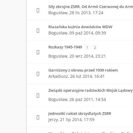
Siły zbrojne ZSRR. Od Armii Czerwonej do Armi
Bogusław,
28 lis 2013, 17:24
Riazańska kuźnia dowódców WDW
Bogusław,
09 paź 2014, 09:39
Rozkazy 1945-1949
1
2
Bogusław,
20 wrz 2014, 23:21
Garnizony z okresu przed 1939 rokiem
Arkadiusz,
26 lut 2014, 16:41
Związki operacyjne radzieckich Wojsk Lądowy
Bogusław,
26 paź 2011, 14:54
Jednostki rakiet skrzydlatych ZSRR
Jerzy,
21 lip 2014, 17:59