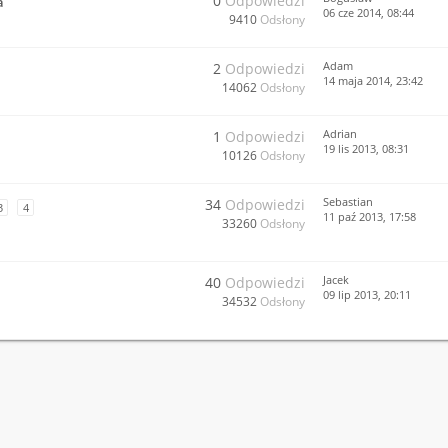
0
Odpowiedzi
a
06 cze 2014, 08:44
9410
Odsłony
Adam
2
Odpowiedzi
14 maja 2014, 23:42
14062
Odsłony
Adrian
1
Odpowiedzi
19 lis 2013, 08:31
10126
Odsłony
Sebastian
34
Odpowiedzi
3
4
11 paź 2013, 17:58
33260
Odsłony
Jacek
40
Odpowiedzi
09 lip 2013, 20:11
34532
Odsłony