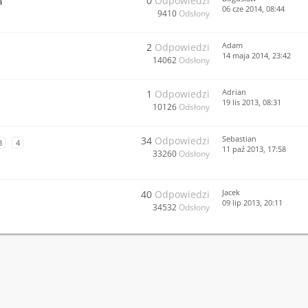
0
Odpowiedzi
a
06 cze 2014, 08:44
9410
Odsłony
Adam
2
Odpowiedzi
14 maja 2014, 23:42
14062
Odsłony
Adrian
1
Odpowiedzi
19 lis 2013, 08:31
10126
Odsłony
Sebastian
34
Odpowiedzi
3
4
11 paź 2013, 17:58
33260
Odsłony
Jacek
40
Odpowiedzi
09 lip 2013, 20:11
34532
Odsłony