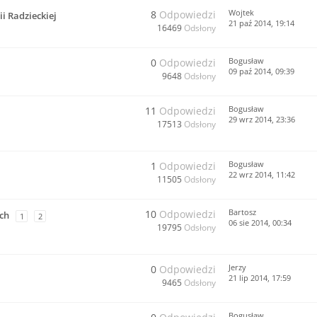
Wojtek
8
Odpowiedzi
i Radzieckiej
21 paź 2014, 19:14
16469
Odsłony
Bogusław
0
Odpowiedzi
09 paź 2014, 09:39
9648
Odsłony
Bogusław
11
Odpowiedzi
29 wrz 2014, 23:36
17513
Odsłony
Bogusław
1
Odpowiedzi
22 wrz 2014, 11:42
11505
Odsłony
Bartosz
10
Odpowiedzi
ch
1
2
06 sie 2014, 00:34
19795
Odsłony
Jerzy
0
Odpowiedzi
21 lip 2014, 17:59
9465
Odsłony
Bogusław