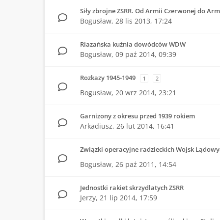
Siły zbrojne ZSRR. Od Armii Czerwonej do Armi
Bogusław,
28 lis 2013, 17:24
Riazańska kuźnia dowódców WDW
Bogusław,
09 paź 2014, 09:39
Rozkazy 1945-1949
1
2
Bogusław,
20 wrz 2014, 23:21
Garnizony z okresu przed 1939 rokiem
Arkadiusz,
26 lut 2014, 16:41
Związki operacyjne radzieckich Wojsk Lądowy
Bogusław,
26 paź 2011, 14:54
Jednostki rakiet skrzydlatych ZSRR
Jerzy,
21 lip 2014, 17:59