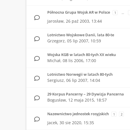
Północna Grupa Wojsk AR w Polsce
1
…
Jarosław,
26 paź 2003, 13:44
Lotnictwo Wojskowe Danii, lata 80-te
Grzegorz,
05 lip 2007, 10:59
Wojska KGB w latach 80-tych XX wieku
Michał,
08 lis 2006, 17:00
Lotnictwo Norwegii w latach 80-tych
Sergiusz,
06 lip 2007, 14:04
29 Korpus Pancerny – 29 Dywizja Pancerna
Bogusław,
12 maja 2015, 18:57
Nazewnictwo jednostek rosyjskich
1
2
Jacek,
30 sie 2020, 15:35