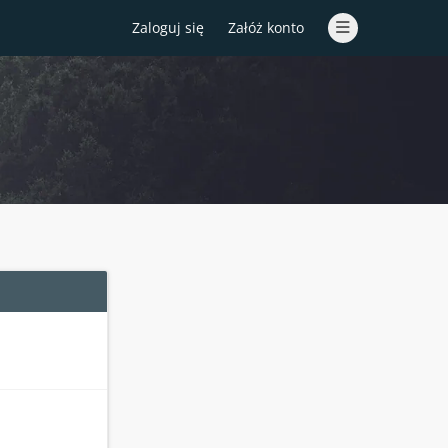
Zaloguj się
Załóż konto