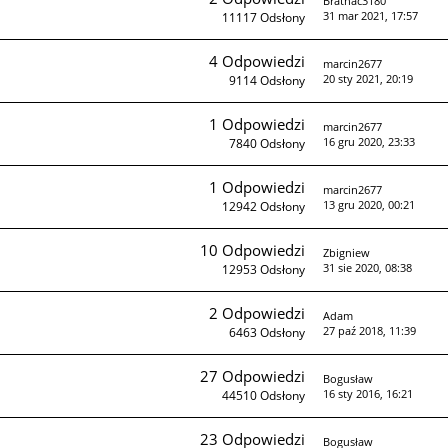
Brathac3180
31 mar 2021, 17:57
11117
Odsłony
4
Odpowiedzi
marcin2677
20 sty 2021, 20:19
9114
Odsłony
1
Odpowiedzi
marcin2677
16 gru 2020, 23:33
7840
Odsłony
1
Odpowiedzi
marcin2677
13 gru 2020, 00:21
12942
Odsłony
10
Odpowiedzi
Zbigniew
31 sie 2020, 08:38
12953
Odsłony
2
Odpowiedzi
Adam
27 paź 2018, 11:39
6463
Odsłony
27
Odpowiedzi
Bogusław
16 sty 2016, 16:21
44510
Odsłony
23
Odpowiedzi
Bogusław