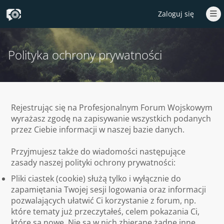
Zaloguj się
Polityka ochrony prywatności
Rejestrując się na Profesjonalnym Forum Wojskowym
wyrażasz zgodę na zapisywanie wszystkich podanych
przez Ciebie informacji w naszej bazie danych.
Przyjmujesz także do wiadomości następujące
zasady naszej polityki ochrony prywatności:
Pliki ciastek (cookie) służą tylko i wyłącznie do
zapamiętania Twojej sesji logowania oraz informacji
pozwalających ułatwić Ci korzystanie z forum, np.
które tematy już przeczytałeś, celem pokazania Ci,
które są nowe. Nie są w nich zbierane żadne inne