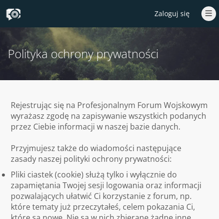
Zaloguj się
Polityka ochrony prywatności
Rejestrując się na Profesjonalnym Forum Wojskowym
wyrażasz zgodę na zapisywanie wszystkich podanych
przez Ciebie informacji w naszej bazie danych.
Przyjmujesz także do wiadomości następujące
zasady naszej polityki ochrony prywatności:
Pliki ciastek (cookie) służą tylko i wyłącznie do
zapamiętania Twojej sesji logowania oraz informacji
pozwalających ułatwić Ci korzystanie z forum, np.
które tematy już przeczytałeś, celem pokazania Ci,
które są nowe. Nie są w nich zbierane żadne inne