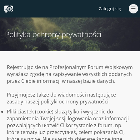
Zaloguj się
Polityka ochrony prywatności
Rejestrując się na Profesjonalnym Forum Wojskowym
wyrażasz zgodę na zapisywanie wszystkich podanych
przez Ciebie informacji w naszej bazie danych.
Przyjmujesz także do wiadomości następujące
zasady naszej polityki ochrony prywatności:
Pliki ciastek (cookie) służą tylko i wyłącznie do
zapamiętania Twojej sesji logowania oraz informacji
pozwalających ułatwić Ci korzystanie z forum, np.
które tematy już przeczytałeś, celem pokazania Ci,
które są nowe. Nie są w nich zbierane żadne inne