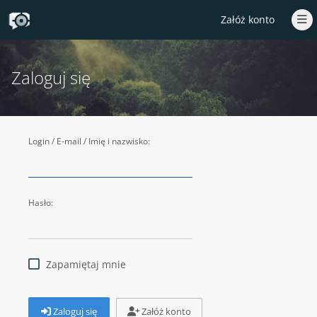
Załóż konto
Zaloguj się
Login / E-mail / Imię i nazwisko:
Hasło:
Zapamiętaj mnie
Zaloguj się
Załóż konto