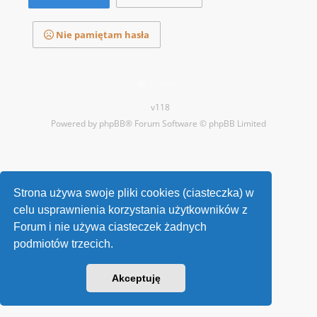
Nie pamiętam hasła
Kontakt
v118
Powered by
phpBB
® Forum Software © phpBB Limited
Strona używa swoje pliki cookies (ciasteczka) w
celu usprawnienia korzystania użytkowników z
Forum i nie używa ciasteczek żadnych
podmiotów trzecich.
Akceptuję