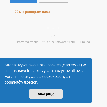
Nie pamiętam hasła
Kontakt
v118
Powered by
phpBB
® Forum Software © phpBB Limited
Strona używa swoje pliki cookies (ciasteczka) w
celu usprawnienia korzystania użytkowników z
Forum i nie używa ciasteczek żadnych
podmiotów trzecich.
Akceptuję