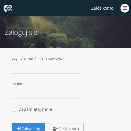
Załóż konto
Zaloguj się
Login / E-mail / Imię i nazwisko:
Hasło:
Zapamiętaj mnie
Zaloguj się
Załóż konto