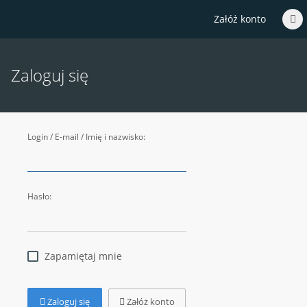
Załóż konto
Zaloguj się
Login / E-mail / Imię i nazwisko:
Hasło:
Zapamiętaj mnie
Zaloguj się
Załóż konto