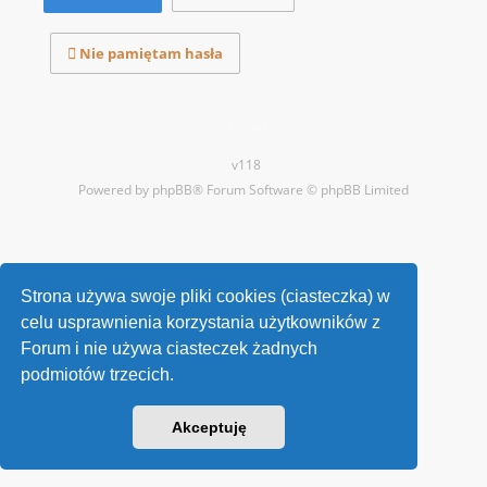
Nie pamiętam hasła
Kontakt
v118
Powered by
phpBB
® Forum Software © phpBB Limited
Strona używa swoje pliki cookies (ciasteczka) w
celu usprawnienia korzystania użytkowników z
Forum i nie używa ciasteczek żadnych
podmiotów trzecich.
Akceptuję