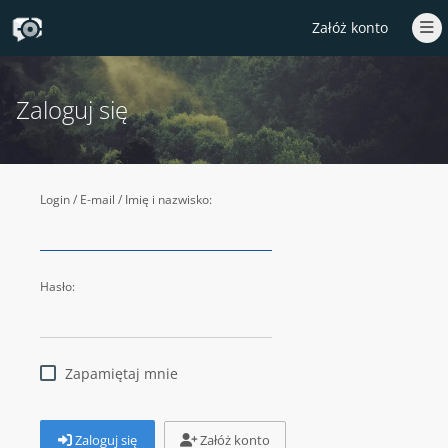
Załóż konto
Zaloguj się
Login / E-mail / Imię i nazwisko:
Hasło:
Zapamiętaj mnie
Zaloguj się
Załóż konto