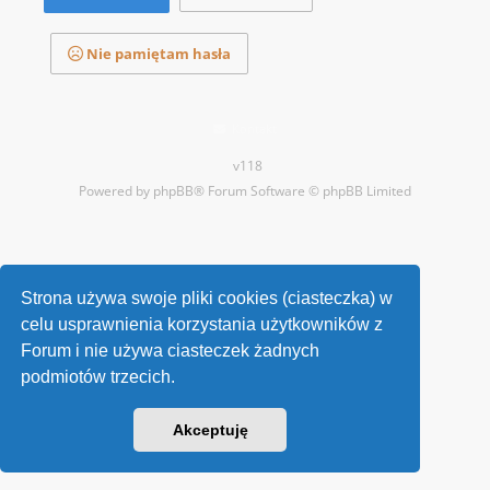
Nie pamiętam hasła
Kontakt
v118
Powered by
phpBB
® Forum Software © phpBB Limited
Strona używa swoje pliki cookies (ciasteczka) w
celu usprawnienia korzystania użytkowników z
Forum i nie używa ciasteczek żadnych
podmiotów trzecich.
Akceptuję