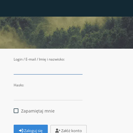
Login / E-mail / Imię i nazwisko:
Hasło:
Zapamiętaj mnie
Zaloguj się
Załóż konto