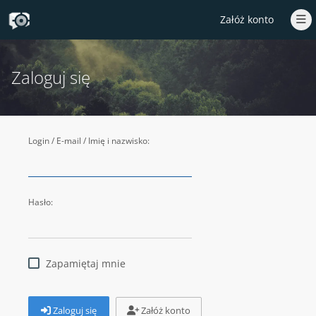
Załóż konto
Zaloguj się
Login / E-mail / Imię i nazwisko:
Hasło:
Zapamiętaj mnie
Zaloguj się
Załóż konto