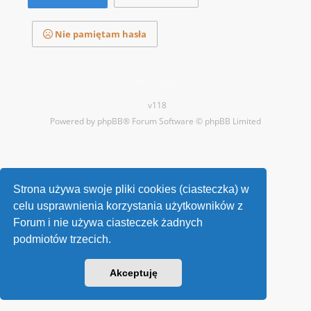
Nie pamiętam hasła
Kontakt
v118
Powered by
phpBB
® Forum Software © phpBB Limited
Strona używa swoje pliki cookies (ciasteczka) w
celu usprawnienia korzystania użytkowników z
Forum i nie używa ciasteczek żadnych
podmiotów trzecich.
Akceptuję