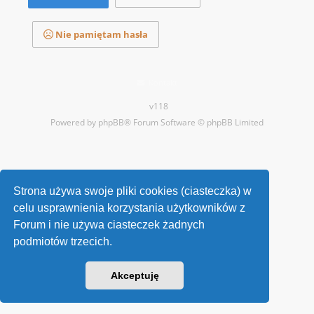
Nie pamiętam hasła
Kontakt
v118
Powered by
phpBB
® Forum Software © phpBB Limited
Strona używa swoje pliki cookies (ciasteczka) w
celu usprawnienia korzystania użytkowników z
Forum i nie używa ciasteczek żadnych
podmiotów trzecich.
Akceptuję