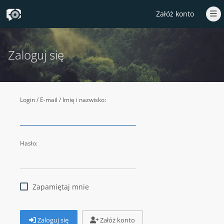
Załóż konto
Zaloguj się
Login / E-mail / Imię i nazwisko:
Hasło:
Zapamiętaj mnie
Zaloguj się
Załóż konto