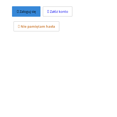
Zaloguj się
Załóż konto
Nie pamiętam hasła