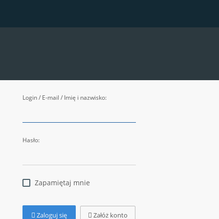
Login / E-mail / Imię i nazwisko:
Hasło:
Zapamiętaj mnie
Zaloguj się
Załóż konto