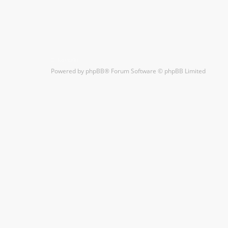
Kontakt
Powered by
phpBB
® Forum Software © phpBB Limited