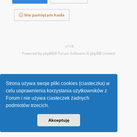
Nie pamiętam hasła
Kontakt
v118
Powered by
phpBB
® Forum Software © phpBB Limited
Strona używa swoje pliki cookies (ciasteczka) w
celu usprawnienia korzystania użytkowników z
Forum i nie używa ciasteczek żadnych
podmiotów trzecich.
Akceptuję