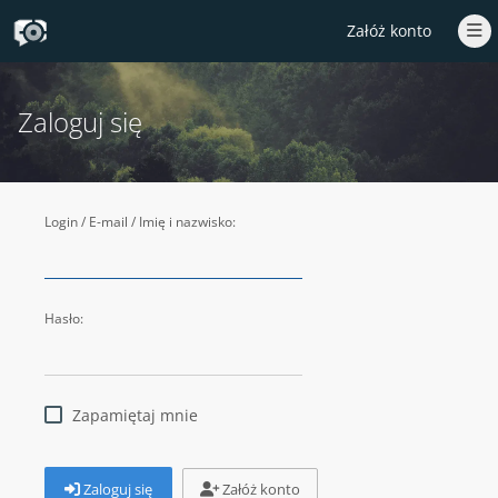
Załóż konto
Zaloguj się
Login / E-mail / Imię i nazwisko:
Hasło:
Zapamiętaj mnie
Zaloguj się
Załóż konto